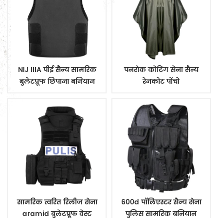
NIJ IIIA पीई सैन्य सामरिक
पनरोक कोटिंग सेना सैन्य
बुलेटप्रूफ छिपाना बनियान
रेनकोट पोंचो
सामरिक त्वरित रिलीज सेना
600d पॉलिएस्टर सैन्य सेना
aramid बुलेटप्रूफ वेस्ट
पुलिस सामरिक बनियान