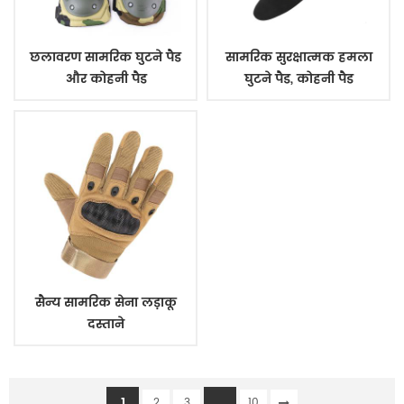
छलावरण सामरिक घुटने पैड
सामरिक सुरक्षात्मक हमला
और कोहनी पैड
घुटने पैड, कोहनी पैड
सैन्य सामरिक सेना लड़ाकू
दस्ताने
1
...
2
3
10