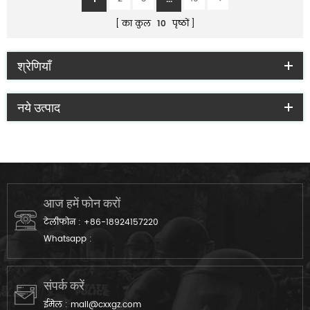
का कुल
10
पृष्ठों
श्रेणियाँ
नये उत्पाद
आज हमें फोन करों
टेलीफोन :
+86-18924157220
Whatsapp :
संपर्क करें
ईमेल :
mail@cxxgz.com