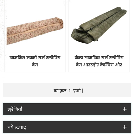
सामरिक मम्मी गर्म स्लीपिंग
सैन्य सामरिक गर्म स्लीपिंग
बैग
बैग आउटडोर कैम्पिंग और
स्लीपिंग ममी बैग के लिए
वाटरप्रूफ
का कुल
1
पृष्ठों
श्रेणियाँ
नये उत्पाद