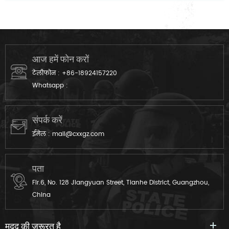
आज हमें फोन करों
टेलीफोन :
+86-18924157220
Whatsapp :
संपर्क करें
ईमेल :
mail@cxxgz.com
पता
Flr.6, No. 128 Jiangyuan Street, Tianhe District, Guangzhou,
China
मदद की ज़रूरत है