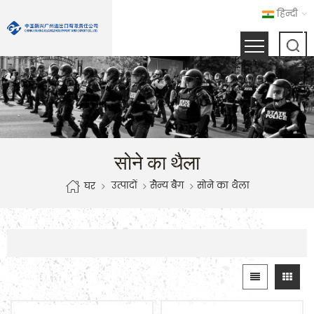
हिन्दी
सोने का थैला
उत्पादों
सैन्य बैग
सोने का थैला
घर