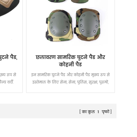
टने पैड,
छलावरण सामरिक घुटने पैड और
कोहनी पैड
ुख्य रूप से
इन सामरिक घुटने पैड और कोहनी पैड मुख्य रूप से
्य वर्दी.
इस्तेमाल के लिए सेना, सेना, पुलिस, सुरक्षा, पुरुषों,
काम, आदि.
का कुल
1
पृष्ठों