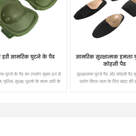
ा हरी सामरिक घुटने के पैड
सामरिक सुरक्षात्मक हमला घु
कोहनी पैड
क घुटने के पैड का उपयोग मुख्य रूप से
सुरक्षात्मक घुटने पैड और कोहनी पैड म
ना, पुलिस, सुरक्षा, पुरुषों के काम आदि के
प्रयोग किया जाता के लिए बाहर की सैन
ा जाता है। सैन्य-हरे 1000 डी 1000 डी
 से तैयार किए गए प्रबलित सिलाई के साथ,
 घुटने के पैड शॉक-एब्सोर्बिंग ईवा फोम
एकीकृत करते हैं और बख्त इलाकों में
ंचालन के लिए प्रभाव प्रतिरोध करते हैं।