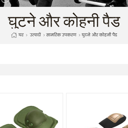
घुटने और कोहनी पैड
घर
उत्पादों
सामरिक उपकरण
घुटने और कोहनी पैड