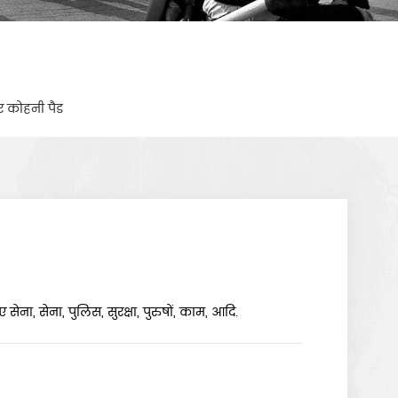
 कोहनी पैड
ना, सेना, पुलिस, सुरक्षा, पुरुषों, काम, आदि.