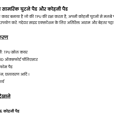
सामरिक घुटने पैड और कोहनी पैड
वर बनाया है जो की TPU की रक्षा करता है, अपनी कोहनी घुटनों से मलबे पर
उपयोग करें. गद्देदार साइड एक्सटेंशन के लिए अतिरिक्त आराम और बेहतर पट्टा स्
टीकरण
्री: TPU खोल कवर
0D ऑक्सफोर्ड पॉलिएस्टर
 फोम पैड
 टैन, छलावरण आदि ।
र्य
िखाने
 & कोहनी पैड