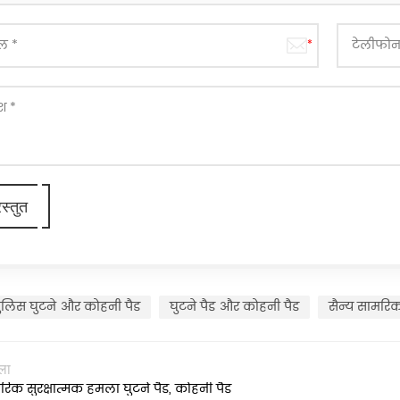
ुलिस घुटने और कोहनी पैड
घुटने पैड और कोहनी पैड
सैन्य सामरिक
ला
रिक सुरक्षात्मक हमला घुटने पैड, कोहनी पैड