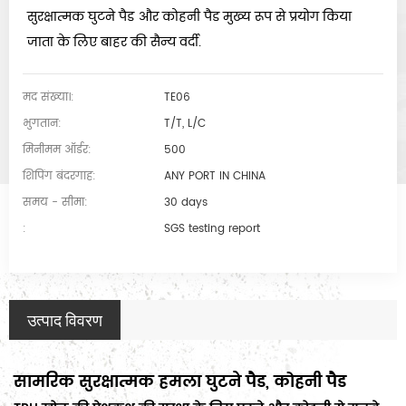
सुरक्षात्मक घुटने पैड और कोहनी पैड मुख्य रूप से प्रयोग किया
जाता के लिए बाहर की सैन्य वर्दी.
मद संख्या।:
TE06
भुगतान:
T/T, L/C
मिनीमम ऑर्डर:
500
शिपिंग बंदरगाह:
ANY PORT IN CHINA
समय - सीमा:
30 days
:
SGS testing report
उत्पाद विवरण
सामरिक सुरक्षात्मक हमला घुटने पैड, कोहनी पैड