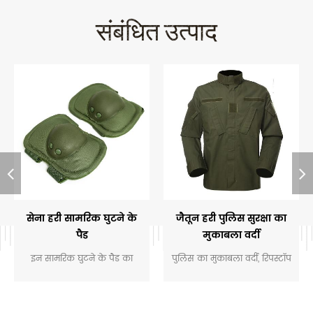
संबंधित उत्पाद
सेना हरी सामरिक घुटने के
जैतून हरी पुलिस सुरक्षा का
पैड
मुकाबला वर्दी
इन सामरिक घुटने के पैड का
पुलिस का मुकाबला वर्दी, रिपस्टॉप
उपयोग मुख्य रूप से सैन्य, सेना,
पॉलीकटन कपड़े से बना,
पुलिस, सुरक्षा, पुरुषों के काम आदि
वास्तविक पुलिस, सुरक्षा आदि के
के लिए किया जाता है। सैन्य-हरे
लिए बनाया गया है।