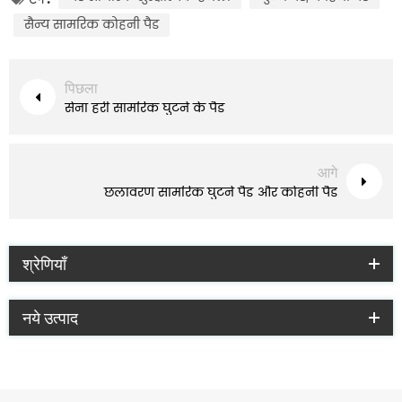
सैन्य सामरिक कोहनी पैड
पिछला
सेना हरी सामरिक घुटने के पैड
आगे
छलावरण सामरिक घुटने पैड और कोहनी पैड
श्रेणियाँ
नये उत्पाद