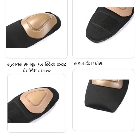
सहज ईवा फोम
मुलायम मजबूत प्लास्टिक कवर
के लिए eblow