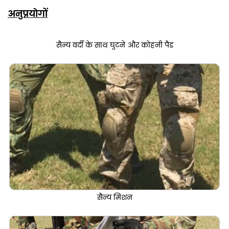
अनुप्रयोगों
सैन्य वर्दी के साथ घुटने और कोहनी पैड
सैन्य
मिशन