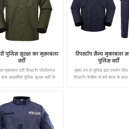
हरी पुलिस सुरक्षा का मुकाबला
रिपस्टॉप सैन्य मुकाबला 
वर्दी
पुलिस वर्दी
का मुकाबला वर्दी, रिपस्टॉप पॉलीकटन
मुख्य रूप से पुलिस द्वारा उपयोग किए
े बना, वास्तविक पुलिस, सुरक्षा आदि के
रिपस्टॉप फैब्रिक से बने बटन के साथ
लिए बनाया गया है।
सामरिक वर्दी में 4 जेबें होती है