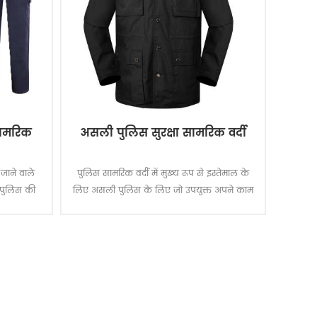
सामरिक
असली पुलिस सुरक्षा सामरिक वर्दी
 जाने वाले
पुलिस सामरिक वर्दी में मुख्य रूप से इस्तेमाल के
 पुलिस की
लिए असली पुलिस के लिए जो उपयुक्त अपने काम
ं।
के माहौल और व्यावहारिक जरूरत है ।