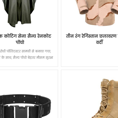
 कोटिंग सेना सैन्य रेनकोट
तीन रंग रेगिस्तान छलावरण
पोंचो
वर्दी
तिरोधी पॉलिएस्टर सामग्री से बनाया गया,
 के साथ, सैन्य पोंचो बेहतर मौसम सुरक्षा
रता है और स्थायी रूप से पानी से बचाने
्रीम और घर्षण और फाड़ के लिए बेहद
प्रतिरोधी है।