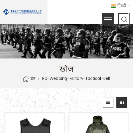
हिन्दी
खोज
Pp-Webbing-Military-Tactical-Belt
घर