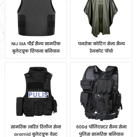
NIJ IIIA पीई सैन्य सामरिक
पनरोक कोटिंग सेना सैन्य
बुलेटप्रूफ छिपाना बनियान
रेनकोट पोंचो
सामरिक त्वरित रिलीज सेना
600d पॉलिएस्टर सैन्य सेना
aramid बुलेटप्रूफ वेस्ट
पुलिस सामरिक बनियान