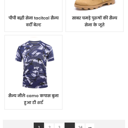
पीपी बद्धी सेना tacitcal सैन्य
साबर चमड़े पुरुषों की सैन्य
वर्दी बेल्ट
सेना के जूते
सैन्य नीले camo कपास बुना
हुआ टी शर्ट
1
...
2
3
24