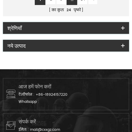
का कुल
24
पृष्ठों
श्रेणियाँ
नये उत्पाद
आज हमें फोन करों
टेलीफोन :
+86-18924157220
Whatsapp :
संपर्क करें
ईमेल :
mail@cxxgz.com