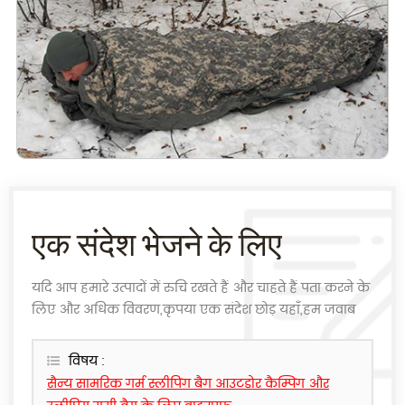
एक संदेश भेजने के लिए
यदि आप हमारे उत्पादों में रुचि रखते हैं और चाहते हैं पता करने के
लिए और अधिक विवरण,कृपया एक संदेश छोड़ यहाँ,हम जवाब
देंगे के रूप में जल्द ही के रूप में हम कर सकते हैं.
विषय :
सैन्य सामरिक गर्म स्लीपिंग बैग आउटडोर कैम्पिंग और