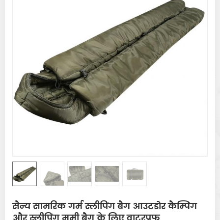
सैन्य सामरिक गर्म स्लीपिंग बैग आउटडोर कैम्पिंग
और स्लीपिंग ममी बैग के लिए वाटरप्रूफ