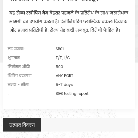
यह 
सैन्य स्लीपिंग बैग
 बेहतर पहनने के प्रतिरोध के साथ जलरोधक 
सामग्री का उपयोग करता है। इंजीनियरिंग प्लास्टिक बकल टिकाऊ 
और प्रभाव प्रतिरोधी है; सैन्य ग्रेड बद्धी मजबूत, विरोधी फैडिन है।
मद संख्या।:
SB01
भुगतान:
T/T, L/C
मिनीमम ऑर्डर:
500
शिपिंग बंदरगाह:
ANY PORT
समय - सीमा:
5-7 days
:
SGS testing report
उत्पाद विवरण