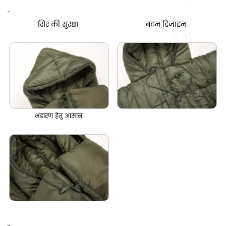
सिर की सुरक्षा
बटन डिजाइन
भंडारण हेतु आसान.