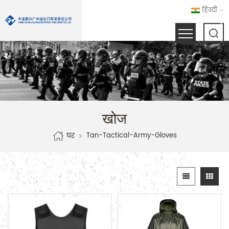
हिन्दी
खोज
Tan-Tactical-Army-Gloves
घर