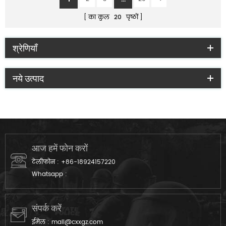
का कुल
20
पृष्ठों
श्रेणियाँ
नये उत्पाद
आज हमें फोन करों
टेलीफोन :
+86-18924157220
Whatsapp :
संपर्क करें
ईमेल :
mail@cxxgz.com