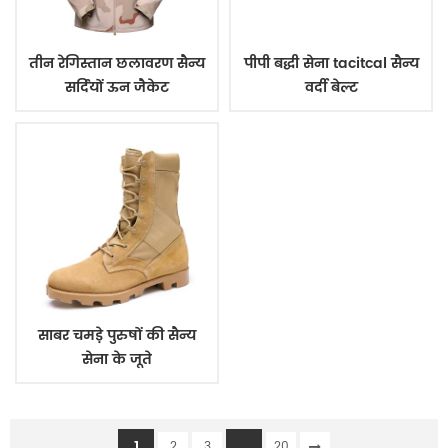
तीन रेगिस्तान छलावरण सैन्य
पीपी बद्धी सेना tacitcal सैन्य
सर्दियों ऊन जैकेट
वर्दी बेल्ट
साबर चमड़े पुरुषों की सैन्य
सेना के जूते
1
...
2
3
20