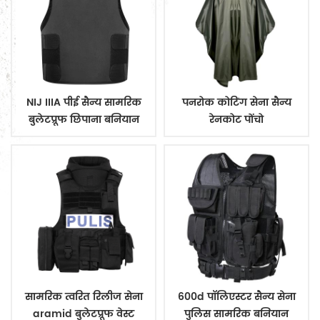
NIJ IIIA पीई सैन्य सामरिक
पनरोक कोटिंग सेना सैन्य
बुलेटप्रूफ छिपाना बनियान
रेनकोट पोंचो
सामरिक त्वरित रिलीज सेना
600d पॉलिएस्टर सैन्य सेना
aramid बुलेटप्रूफ वेस्ट
पुलिस सामरिक बनियान