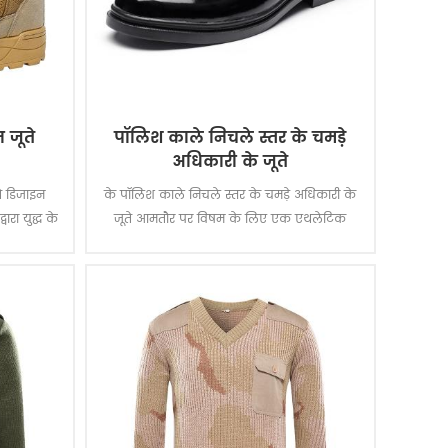
न जूते
पॉलिश काले निचले स्तर के चमड़े
अधिकारी के जूते
ूते डिजाइन
के पॉलिश काले निचले स्तर के चमड़े अधिकारी के
रा युद्ध के
जूते आमतौर पर विषम के लिए एक एथलेटिक
काऊ है और
जूता. चमड़े के जूते हैं जूते पहना जा करने के लिए
पर स्मार्ट आकस्मिक या और अधिक औपचारिक
घटनाओं के लिए ।