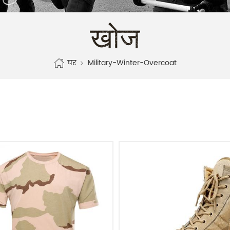
खोज
घर
Military-Winter-Overcoat