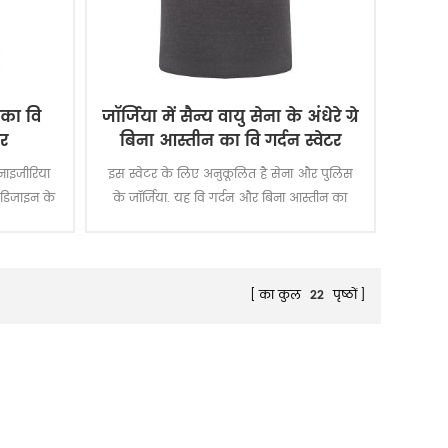
 का वि
जॉर्जिया में सैन्य वायु सेना के अंधेरे ग्रे
टर
बिना आस्तीन का वि गर्दन स्वेटर
नाइजीरिया
इस स्वेटर के लिए अनुकूलित है सेना और पुलिस
 डिजाइन के
के जॉर्जिया. यह वि गर्दन और बिना आस्तीन का
की ओर, के
डिजाइन के साथ, embroidary पत्र में सामने छाती.
 यह विशेष
यह है के लिए विशेष रूप से सैनिक जॉर्जिया में.
नआईएस.
का कुल
22
पृष्ठों