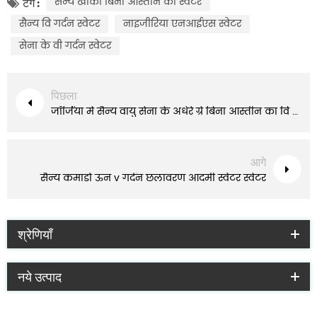
सैन्य खाकी बिना आस्तीन का स्वेटर
टैग :
सैन्य वि गर्दन स्वेटर
नाइजीरिया एनआईएस स्वेटर
सेना के वी गर्दन स्वेटर
पिछला
जॉर्जिया में सैन्य वायु सेना के अंधेरे ग्रे बिना आस्तीन का वि गर्दन स्वेटर
आगे
सैन्य कमांडो ऊन v गर्दन छलावरण आदमी स्वेटर स्वेटर
श्रेणियाँ
नये उत्पाद