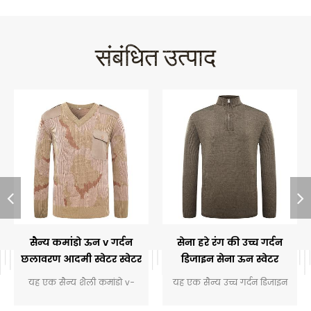
संबंधित उत्पाद
सैन्य कमांडो ऊन v गर्दन
सेना हरे रंग की उच्च गर्दन
छलावरण आदमी स्वेटर स्वेटर
डिजाइन सेना ऊन स्वेटर
यह एक सैन्य शैली कमांडो v-
यह एक सैन्य उच्च गर्दन डिजाइन
गर्दन डिजाइन स्वेटर, जोड़ सकते हैं
सेना ऊन स्वेटर के साथ, कंधे और