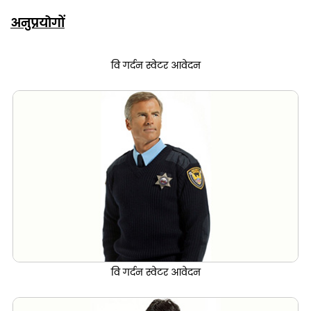
अनुप्रयोगों
वि गर्दन स्वेटर आवेदन
वि गर्दन स्वेटर आवेदन