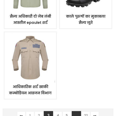
सैन्य अधिकारी दो जेब लंबी
काले पुरुषों का मुकाबला
आस्तीन epaulet शर्ट
सैन्य जूते
आधिकारिक शर्ट खाकी
कम्बोडियन आव्रजन विभाग
3
...
1
2
4
5
22