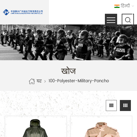
हिन्दी
खोज
100-Polyester-Military-Poncho
घर