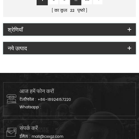
का कुल
22
पृष्ठों
श्रेणियाँ
नये उत्पाद
आज हमें फोन करों
टेलीफोन :
+86-18924157220
Whatsapp :
संपर्क करें
ईमेल :
mail@cxxgz.com