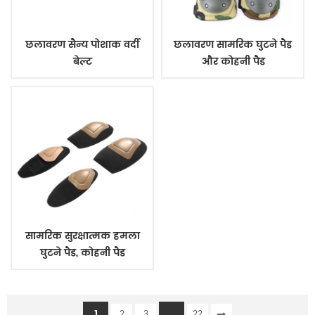
छलावरण सैन्य पोशाक वर्दी
छलावरण सामरिक घुटने पैड
बेल्ट
और कोहनी पैड
सामरिक सुरक्षात्मक हमला
घुटने पैड, कोहनी पैड
1
...
2
3
22