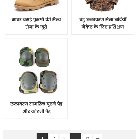
साबर चमड़े पुरुषों की सैन्य
बहु छलावरण सेना सर्दियों
सेना के जूते
जैकेट के लिए प्रशिक्षण
छलावरण सामरिक घुटने पैड
और कोहनी पैड
1
...
2
3
12