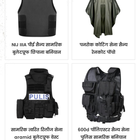
NIJ IIIA पीई सैन्य सामरिक
पनरोक कोटिंग सेना सैन्य
बुलेटप्रूफ छिपाना बनियान
रेनकोट पोंचो
सामरिक त्वरित रिलीज सेना
600d पॉलिएस्टर सैन्य सेना
aramid बुलेटप्रूफ वेस्ट
पुलिस सामरिक बनियान