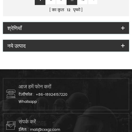
का कुल
12
पृष्ठों
श्रेणियाँ
नये उत्पाद
आज हमें फोन करों
टेलीफोन :
+86-18924157220
Whatsapp :
संपर्क करें
ईमेल :
mail@cxxgz.com