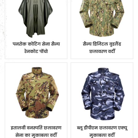
पनरोक कोटिंग सेना सैन्य
सैन्य डिजिटल वुडलैंड
रेनकोट पोंचो
छलावरण वर्दी
इतालवी वनस्पति छलावरण
ब्लू डीपीएम छलावरण एक्यू
सेना का मुकाबला वर्दी
मुकाबला वर्दी