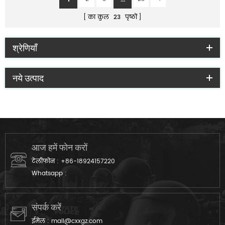
का कुल
23
पृष्ठों
श्रेणियाँ
नये उत्पाद
आज हमें फोन करों
टेलीफोन :
+86-18924157220
Whatsapp :
संपर्क करें
ईमेल :
mail@cxxgz.com