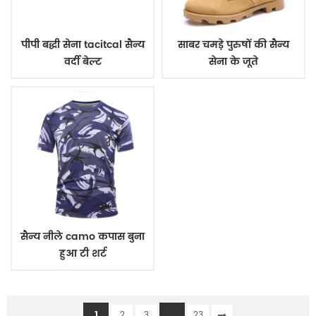
पीपी बद्धी सेना tacitcal सैन्य
साबर चमड़े पुरुषों की सैन्य
वर्दी बेल्ट
सेना के जूते
सैन्य नीले camo कपास बुना
हुआ टी शर्ट
1
...
2
3
23