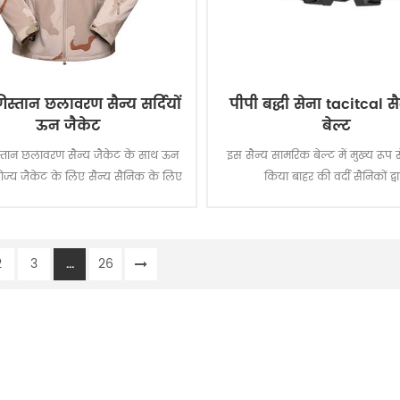
िस्तान छलावरण सैन्य सर्दियों
पीपी बद्धी सेना tacitcal सैन
ऊन जैकेट
बेल्ट
स्तान छलावरण सैन्य जैकेट के साथ ऊन
इस सैन्य सामरिक बेल्ट में मुख्य रूप स
ोज्य जैकेट के लिए सैन्य सैनिक के लिए
किया बाहर की वर्दी सैनिकों द्वा
ामग्री 100% पॉलिएस्टर, प्रक्रिया के कपड़ा
बुनाई है.
2
3
...
26