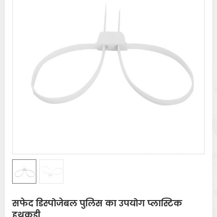
सफेद डिस्पोजेबल पुलिस का उपयोग प्लास्टिक
हथकड़ी