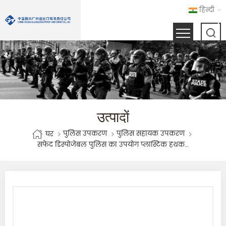
हिन्दी
उत्पादों
पुलिस उपकरण
पुलिस सहायक उपकरण
घर
सफेद डिस्पोजेबल पुलिस का उपयोग प्लास्टिक हथकड़ी