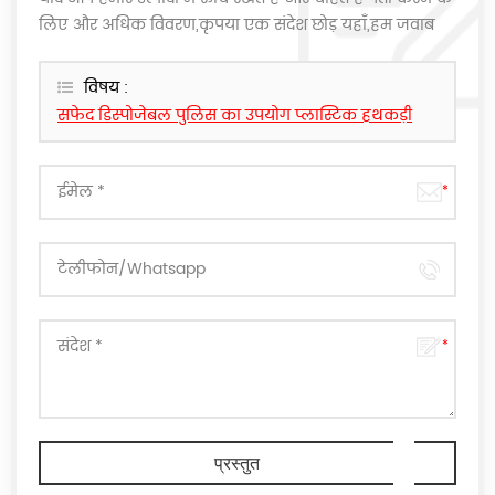
लिए और अधिक विवरण,कृपया एक संदेश छोड़ यहाँ,हम जवाब
देंगे के रूप में जल्द ही के रूप में हम कर सकते हैं.
विषय :
सफेद डिस्पोजेबल पुलिस का उपयोग प्लास्टिक हथकड़ी