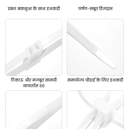
डबल बकसुआ के साथ हथकड़ी
घर्षण-सबूत डिजाइन
टिकाऊ और मजबूत सामग्री
समायोज्य चौड़ाई के लिए हथकड़ी
नायलॉन 66