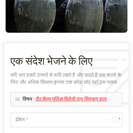
एक संदेश भेजने के लिए
यदि आप हमारे उत्पादों में रुचि रखते हैं और चाहते हैं पता करने के
लिए और अधिक विवरण,कृपया एक संदेश छोड़ यहाँ,हम जवाब
देंगे के रूप में जल्द ही के रूप में हम कर सकते हैं.
विषय :
दौर सैन्य पुलिस विरोधी दंगा नियंत्रण ढाल