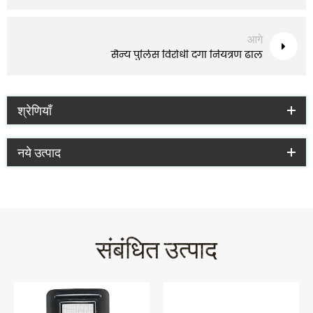
आगे
सैन्य पुलिस विरोधी दंगा नियंत्रण ढाल
श्रेणियाँ
नये उत्पाद
संबंधित उत्पाद