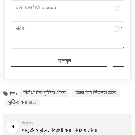
विरोधी दंगा पुलिस शील्ड
सैन्य दंगा नियंत्रण ढाल
टैग :
पुलिस दंगा ढाल
पिछला
धातु सैन्य पुलिस विरोधी दंगा नियंत्रण शील्ड