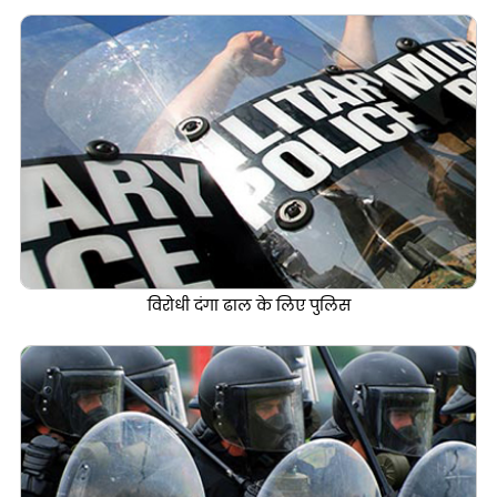
विरोधी दंगा ढाल के लिए पुलिस