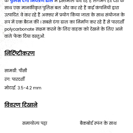
के
पुलिस
दंगा नियंत्रण ढाल
में इस्तेमाल कर रहे हैं लगभग हर देश के
साथ एक मानकीकृत पुलिस बल और कर रहे हैं कई कंपनियों द्वारा
उत्पादित. वे कर रहे हैं अक्सर में प्रयोग किया जाता के साथ संयोजन के
रूप में एक बैटन की । सबसे दंगा ढाल का निर्माण कर रहे हैं
से पारदर्शी
polycarbonate सक्षम करने के लिए वाहक को देखने के लिए आने
वाले फेंक दिया वस्तुओं.
निर्दिष्टीकरण
सामग्री: पीसी
रंग: पारदर्शी
मोटाई: 3.5-4.2 mm
विवरण दिखाने
समायोज्य पट्टा
बैकबोर्ड स्पंज के साथ