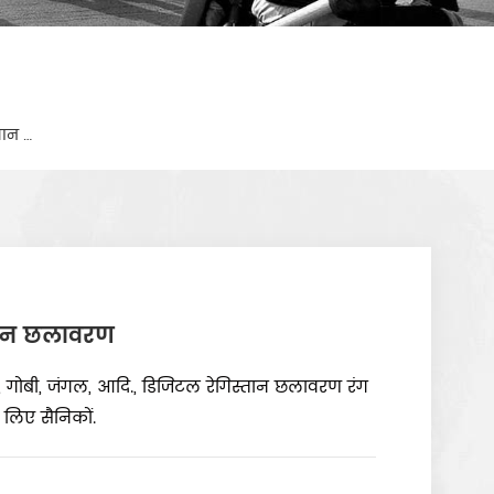
सेना के लड़ाकू वर्दी एसीयू रंग डिजिटल रेगिस्तान छलावरण
स्तान छलावरण
ान, गोबी, जंगल, आदि., डिजिटल रेगिस्तान छलावरण रंग
 लिए सैनिकों.