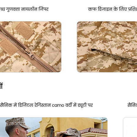
च्च गुणवत्ता नायलॉन जिपर
कफ डिजाइन के लिए प्रशिक
ों
सैनिक में डिजिटल रेगिस्तान camo वर्दी में ड्यूटी पर
सैनिक