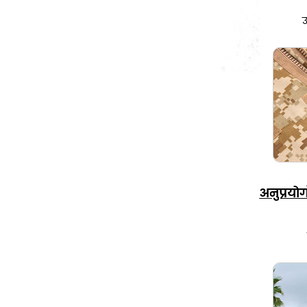
बुलेटप्रूफ प्लेट
उ
बुलेट प्रूफ हेलमेट
बुलेटप्रूफ टोपी का छज्जा
बुलेटप्रूफ शील्ड
सामरिक बनियान
बेल्ट
अनुप्रयोग
घुटने और कोहनी पैड
सामरिक उपकरण
सामरिक जूते