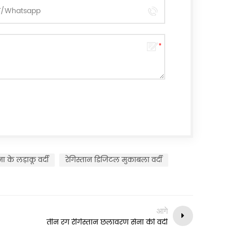
ना के लड़ाकू वर्दी
रेगिस्तान डिजिटल मुकाबला वर्दी
आगे
तीन रंग रेगिस्तान छलावरण सेना की वर्दी