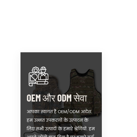
राइफल गुंजाइश
सैन्य और पुलिस वाहन
सैन्य मेस टिन और बोतल
OEM और ODM सेवा
आपका स्वागत है OEM/ODM आदेश.
हम उन्नत उपकरणों के उत्पादन के
लिए सभी उत्पादों के हमारे श्रेणियों. हम