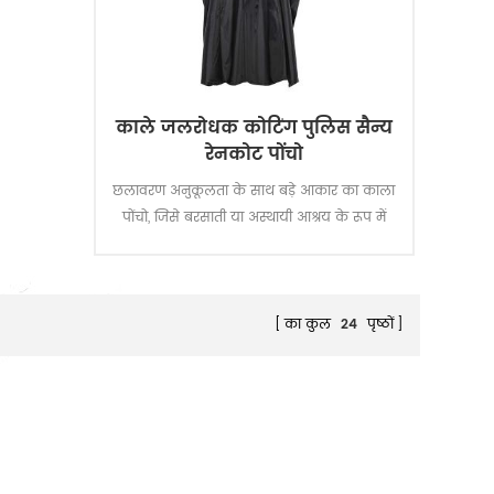
काले जलरोधक कोटिंग पुलिस सैन्य
रेनकोट पोंचो
छलावरण अनुकूलता के साथ बड़े आकार का काला
पोंचो, जिसे बरसाती या अस्थायी आश्रय के रूप में
त्वरित उपयोग के लिए डिजाइन किया गया है।
का कुल
24
पृष्ठों