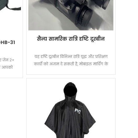
सैन्य सामरिक रात्रि दृष्टि दूरबीन
OHB-31
यह दृष्टि दूरबीन विभिन्न रात्रि युद्ध और प्रशिक्षण
पर जेन 2+
कार्यों को अंजाम दे सकती है, मोबाइल मार्चिंग के
 जो आपको
दौरान सड़कों और लक्ष्यों का निरीक्षण कर सकती है,
 प्रवर्धन
और स्थिति में प्रवेश करने के बाद कमांड कर
सकती है, जिससे रात्रि युद्ध में सैन्य और पुलिस
विशेष बल के कर्मियों की प्रभावशीलता में प्रभावी
रूप से सुधार हो सकता है और कम रोशनी वाले
युद्ध के मैदान के वातावरण में पर्यावरण जागरूकता
बढ़ सकती है।