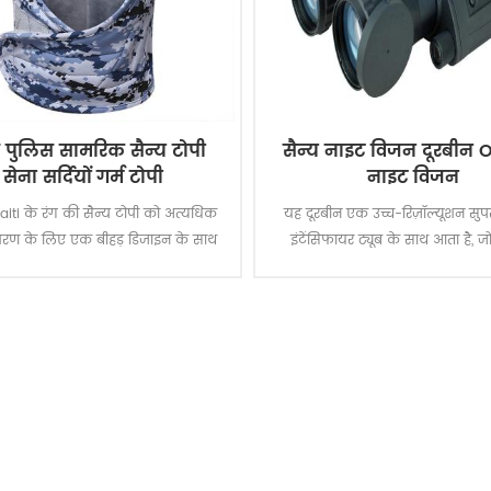
त पुलिस सामरिक सैन्य टोपी
सैन्य नाइट विजन दूरबीन 
सेना सर्दियों गर्म टोपी
नाइट विजन
iti के रंग की सैन्य टोपी को अत्यधिक
यह दूरबीन एक उच्च-रिज़ॉल्यूशन सु
ावरण के लिए एक बीहड़ डिजाइन के साथ
इंटेंसिफायर ट्यूब के साथ आता है,
जोड़ा जाता है।
अधिकतम 30,000--35,000 का प्रकाश
देता है।