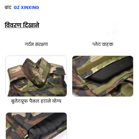
ब्रांड:
GZ XINXING
विवरण दिखाने
गर्दन संरक्षण
प्लेट वाहक
बुलेटप्रूफ पैनल हटाने योग्य