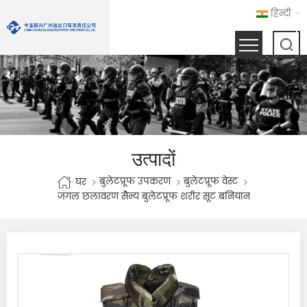
हिन्दी
उत्पादों
बुलेटप्रूफ उपकरण
बुलेटप्रूफ वेस्ट
घर
जंगल छलावरण सैन्य बुलेटप्रूफ शरीर सूट बनियान