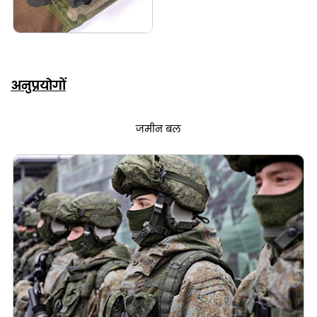
अनुप्रयोगों
जमीन बल