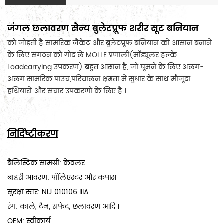
जंगल छलावरण सैन्य बुलेटप्रूफ शरीर सूट बनियान
को जोड़ती है सामरिक जैकेट और बुलेटप्रूफ बनियान को आसान बनाने
के लिए संगठन.को गोद ले MOLLE प्रणाली(मॉड्यूलर हल्के
Loadcarrying उपकरण) बहुत आसान है, जो घूमने के लिए अलग-
अलग सामरिक पाउच,परिचालन क्षमता में सुधार के साथ मौजूदा
हथियारों और संचार उपकरणों के लिए है ।
निर्दिष्टीकरण
बैलिस्टिक सामग्री: केवलर
बाहरी आवरण: पॉलिएस्टर और कपास
सुरक्षा स्तर: NIJ 010106 IIIA
रंग: काले, टैन, सफेद, छलावरण आदि ।
OEM: स्वीकार्य