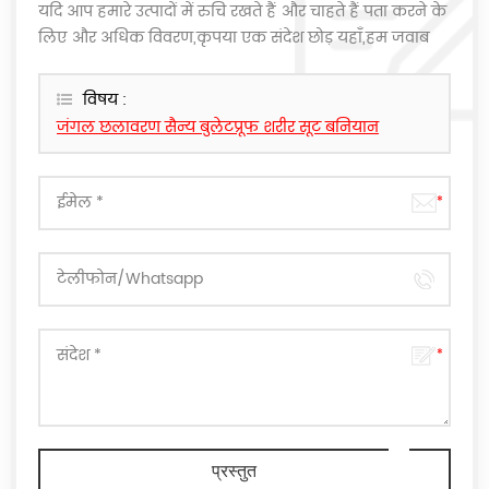
यदि आप हमारे उत्पादों में रुचि रखते हैं और चाहते हैं पता करने के
लिए और अधिक विवरण,कृपया एक संदेश छोड़ यहाँ,हम जवाब
देंगे के रूप में जल्द ही के रूप में हम कर सकते हैं.
विषय :
जंगल छलावरण सैन्य बुलेटप्रूफ शरीर सूट बनियान