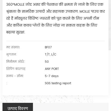
360°MOLLE लोड असर की पेशकश की क्षमता ले जाने के लिए एक
श्रृंखला के सामरिक उत्पादों और सहायक उपकरण. MOLLE पाउच कर
रहे हैं मॉड्यूलर विशिष्ट जरूरतों को पूरा करने के लिए अपनी टीम
और कठिन कवच प्लेटों के लिए जोड़ा जा सकता वाहक के लिए
बढ़ाया सुरक्षा.
मद संख्या।:
BF07
भुगतान:
T/T, L/C
मिनीमम ऑर्डर:
50
शिपिंग बंदरगाह:
ANY PORT
समय - सीमा:
5-7 days
:
SGS testing report
उत्पाद विवरण