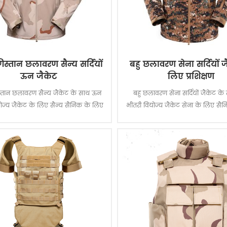
िस्तान छलावरण सैन्य सर्दियों
बहु छलावरण सेना सर्दियों ज
ऊन जैकेट
लिए प्रशिक्षण
स्तान छलावरण सैन्य जैकेट के साथ ऊन
बहु छलावरण सेना सर्दियों जैकेट क
ोज्य जैकेट के लिए सैन्य सैनिक के लिए
भीतरी वियोज्य जैकेट सेना के लिए सैनि
ामग्री 100% पॉलिएस्टर, प्रक्रिया के कपड़ा
के लिए. मुख्य सामग्री 100% पॉलिएस्टर, 
बुनाई है.
कपड़ा बुनाई है.