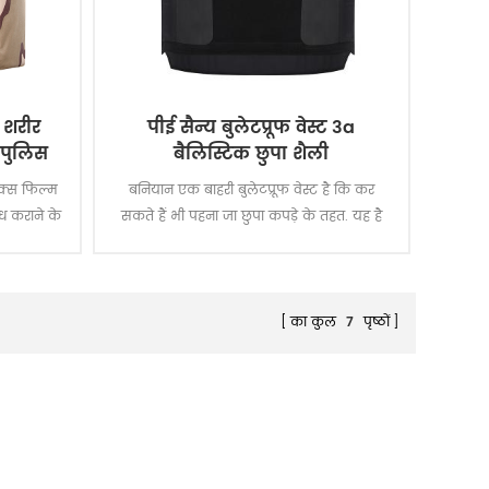
 शरीर
पीई सैन्य बुलेटप्रूफ वेस्ट 3a
 पुलिस
बैलिस्टिक छुपा शैली
ेक्स फिल्म
बनियान एक बाहरी बुलेटप्रूफ वेस्ट है कि कर
ध कराने के
सकते हैं भी पहना जा छुपा कपड़े के तहत. यह है
ाहक के साथ
एक स्तर IIIA संरक्षण बुलेटप्रूफ वेस्ट ।
ra और पानी
का कुल
7
पृष्ठों