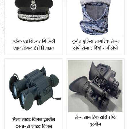
ब्लैक एंड सिल्वर मिलिट्री
कुवैत पुलिस सामरिक सैन्य
एडजस्टेबल ट्रेंडी डिज़ाइन
टोपी सेना सर्दियों गर्म टोपी
ऑफिसर चरम पर कैप
सैन्य सामरिक रात्रि दृष्टि
सैन्य नाइट विजन दूरबीन
दूरबीन
OHB-31 नाइट विजन