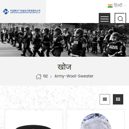
हिन्दी
खोज
Army-Wool-Sweater
घर