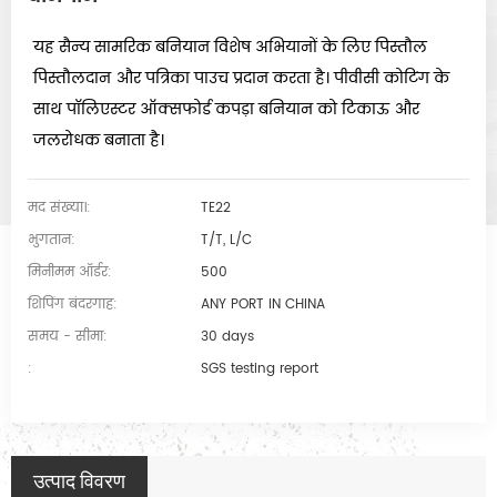
यह सैन्य सामरिक बनियान विशेष अभियानों के लिए पिस्तौल
पिस्तौलदान और पत्रिका पाउच प्रदान करता है। पीवीसी कोटिंग के
साथ पॉलिएस्टर ऑक्सफोर्ड कपड़ा बनियान को टिकाऊ और
जलरोधक बनाता है।
मद संख्या।:
TE22
भुगतान:
T/T, L/C
मिनीमम ऑर्डर:
500
शिपिंग बंदरगाह:
ANY PORT IN CHINA
समय - सीमा:
30 days
:
SGS testing report
उत्पाद विवरण