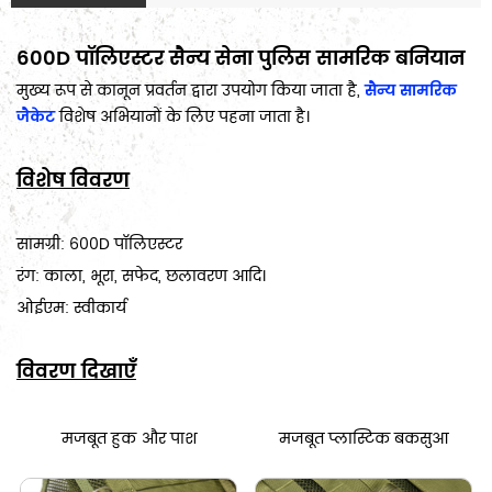
600D पॉलिएस्टर सैन्य सेना पुलिस सामरिक बनियान
मुख्य रूप से कानून प्रवर्तन द्वारा उपयोग किया जाता है,
सैन्य सामरिक
जैकेट
विशेष अभियानों के लिए पहना जाता है।
विशेष विवरण
सामग्री: 600D पॉलिएस्टर
रंग: काला, भूरा, सफेद, छलावरण आदि।
ओईएम: स्वीकार्य
विवरण दिखाएँ
मजबूत हुक और पाश
मजबूत प्लास्टिक बकसुआ