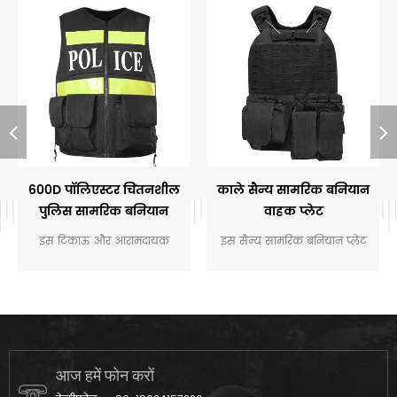
600D पॉलिएस्टर चिंतनशील
काले सैन्य सामरिक बनियान
पुलिस सामरिक बनियान
वाहक प्लेट
इस टिकाऊ और आरामदायक
इस सैन्य सामरिक बनियान प्लेट
चिंतनशील सामरिक बनियान
वाहक प्रदान करता है अच्छा पहनने
मुख्य रूप से के लिए बनाया गया
अनुभव में सैन्य लड़ाई के मैदान
है पुलिस.
और crossfit प्रशिक्षण.
आज हमें फोन करों