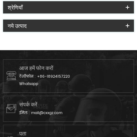
श्रेणियाँ
नये उत्पाद
आज हमें फोन करों
टेलीफोन :
+86-18924157220
Whatsapp :
संपर्क करें
ईमेल :
mail@cxxgz.com
पता