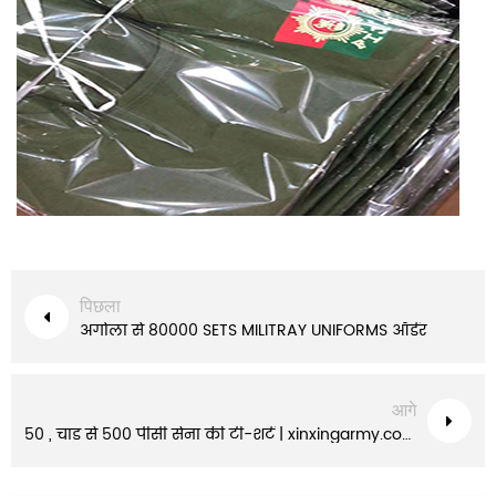
पिछला
अंगोला से 80000 SETS MILITRAY UNIFORMS ऑर्डर
आगे
50 , चाड से 500 पीसी सेना की टी-शर्ट | xinxingarmy.com